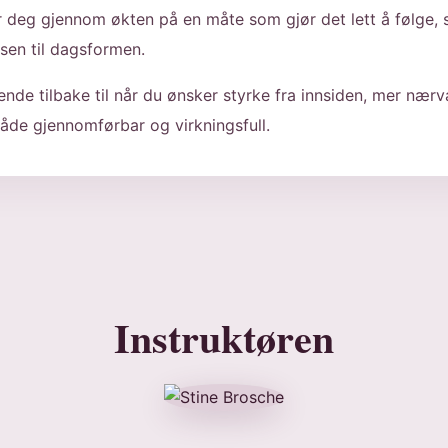
r deg gjennom økten på en måte som gjør det lett å følge, 
lsen til dagsformen.
ende tilbake til når du ønsker styrke fra innsiden, mer nær
åde gjennomførbar og virkningsfull.
Instruktøren