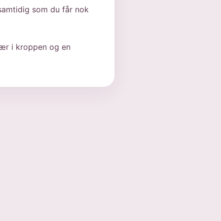
samtidig som du får nok
vær i kroppen og en