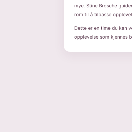
mye. Stine Brosche guide
rom til å tilpasse oppleve
Dette er en time du kan v
opplevelse som kjennes b