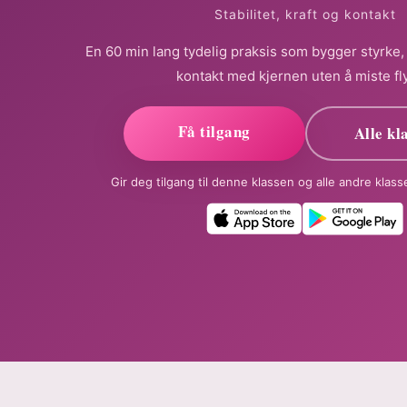
Stabilitet, kraft og kontakt
En 60 min lang tydelig praksis som bygger styrke, 
kontakt med kjernen uten å miste fl
Få tilgang
Alle kl
Gir deg tilgang til denne klassen og alle andre klas