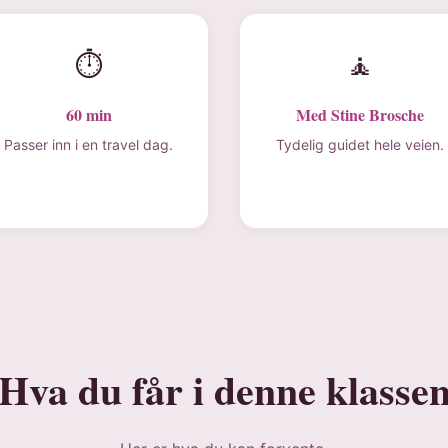
⏱
🧘
60 min
Med Stine Brosche
Passer inn i en travel dag.
Tydelig guidet hele veien.
Hva du får i denne klasse