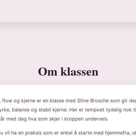
Om klassen
, flow og kjerne er en klasse med Stine Brosche som gir deg 
ke, balanse og stabil kjerne. Her er tempoet tydelig nok 
k får med deg hva som skjer i kroppen underveis.
u vil ha en praksis som er enkel å starte med hjemmefra, 