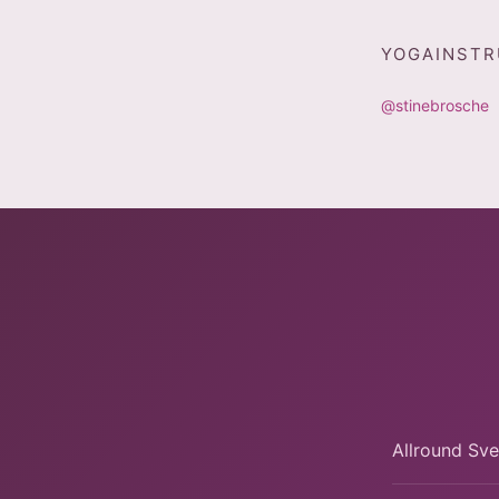
YOGAINSTR
@stinebrosche
Allround Sve