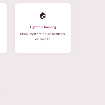
🏠
Hjemme hos deg
Mobil, nettbrett eller nettleser
du velger.
n