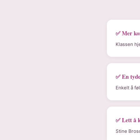
✅ Mer ko
Klassen hje
✅ En tyde
Enkelt å f
✅ Lett å 
Stine Bros