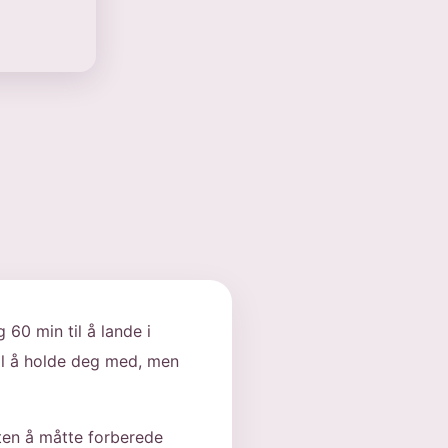
60 min til å lande i
til å holde deg med, men
uten å måtte forberede