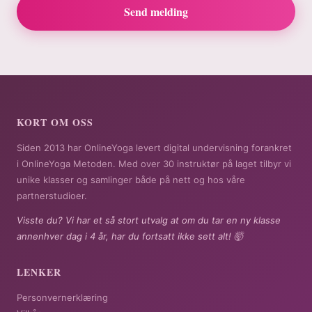
Send melding
KORT OM OSS
Siden 2013 har OnlineYoga levert digital undervisning forankret
i OnlineYoga Metoden. Med over 30 instruktør på laget tilbyr vi
unike klasser og samlinger både på nett og hos våre
partnerstudioer.
Visste du? Vi har et så stort utvalg at om du tar en ny klasse
annenhver dag i 4 år, har du fortsatt ikke sett alt! 🤯
LENKER
Personvernerklæring