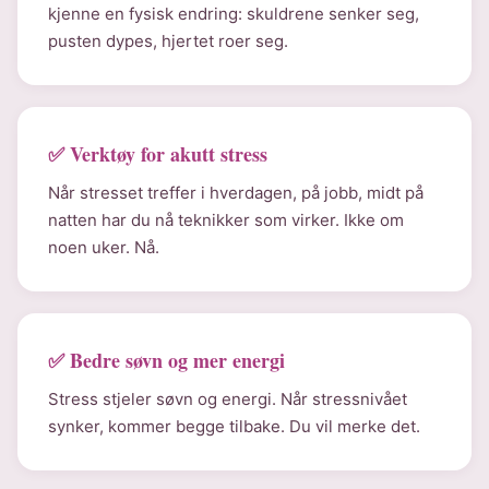
kjenne en fysisk endring: skuldrene senker seg,
pusten dypes, hjertet roer seg.
✅ Verktøy for akutt stress
Når stresset treffer i hverdagen, på jobb, midt på
natten har du nå teknikker som virker. Ikke om
noen uker. Nå.
✅ Bedre søvn og mer energi
Stress stjeler søvn og energi. Når stressnivået
synker, kommer begge tilbake. Du vil merke det.