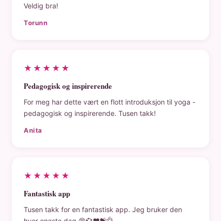
Veldig bra!
Torunn
★★★★★
Pedagogisk og inspirerende
For meg har dette vært en flott introduksjon til yoga -
pedagogisk og inspirerende. Tusen takk!
Anita
★★★★★
Fantastisk app
Tusen takk for en fantastisk app. Jeg bruker den
hver eneste dag 😍💞❤️💝👌