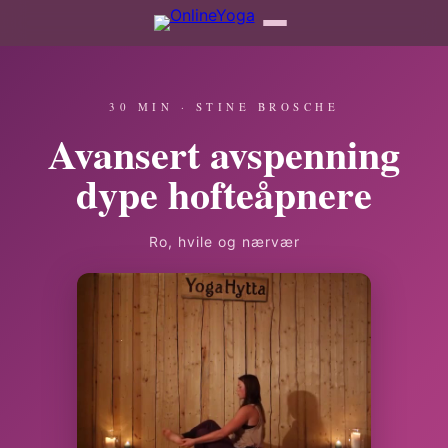
30 MIN · STINE BROSCHE
Avansert avspenning
dype hofteåpnere
Ro, hvile og nærvær