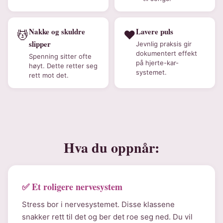
Nakke og skuldre
Lavere puls
💆
❤️
slipper
Jevnlig praksis gir
dokumentert effekt
Spenning sitter ofte
på hjerte-kar-
høyt. Dette retter seg
systemet.
rett mot det.
Hva du oppnår:
✅ Et roligere nervesystem
Stress bor i nervesystemet. Disse klassene
snakker rett til det og ber det roe seg ned. Du vil