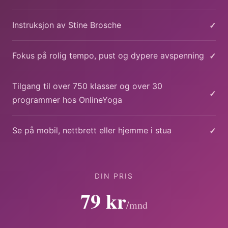
✓
Instruksjon av Stine Brosche
✓
Fokus på rolig tempo, pust og dypere avspenning
Tilgang til over 750 klasser og over 30
✓
programmer hos OnlineYoga
✓
Se på mobil, nettbrett eller hjemme i stua
DIN PRIS
79 kr
/mnd