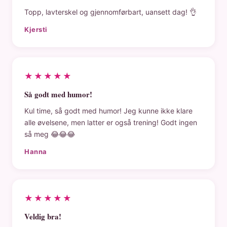
Topp, lavterskel og gjennomførbart, uansett dag! 👌
Kjersti
★★★★★
Så godt med humor!
Kul time, så godt med humor! Jeg kunne ikke klare
alle øvelsene, men latter er også trening! Godt ingen
så meg 😂😂😂
Hanna
★★★★★
Veldig bra!