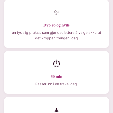
✨
Dyp ro og hvile
en tydelig praksis som gjør det lettere å velge akkurat
det kroppen trenger i dag
⏱
30 min
Passer inn i en travel dag.
🧘