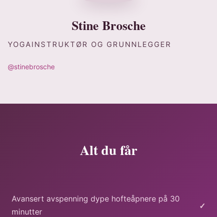
Stine Brosche
YOGAINSTRUKTØR OG GRUNNLEGGER
@stinebrosche
Alt du får
Avansert avspenning dype hofteåpnere på 30
✓
minutter