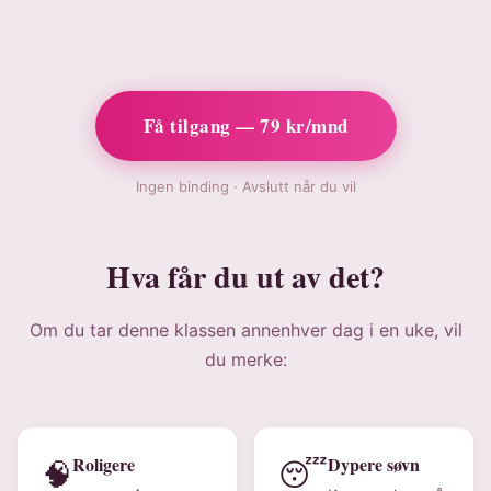
Få tilgang — 79 kr/mnd
Ingen binding · Avslutt når du vil
Hva får du ut av det?
Om du tar denne klassen annenhver dag i en uke, vil
du merke:
Roligere
Dypere søvn
🧠
😴