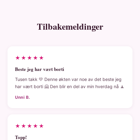
Tilbakemeldinger
★★★★★
Beste jeg har vært borti
Tusen takk 💛 Denne økten var noe av det beste jeg
har vært borti 🤗 Den blir en del av min hverdag nå 🧘
Unni B.
★★★★★
Topp!