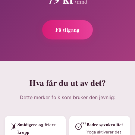
/mnd
Få tilgang
Hva får du ut av det?
Dette merker folk som bruker den jevnlig:
Smidigere og friere
Bedre søvnkvalitet
🤸
😴
kropp
Yoga aktiverer det