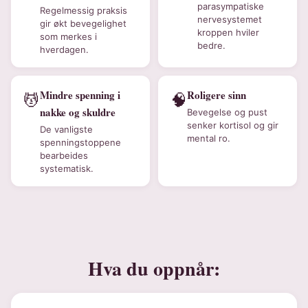
parasympatiske
Regelmessig praksis
nervesystemet
gir økt bevegelighet
kroppen hviler
som merkes i
bedre.
hverdagen.
Mindre spenning i
Roligere sinn
💆
🧠
nakke og skuldre
Bevegelse og pust
senker kortisol og gir
De vanligste
mental ro.
spenningstoppene
bearbeides
systematisk.
Hva du oppnår: