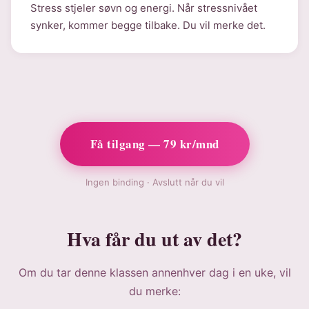
Stress stjeler søvn og energi. Når stressnivået
synker, kommer begge tilbake. Du vil merke det.
Få tilgang — 79 kr/mnd
Ingen binding · Avslutt når du vil
Hva får du ut av det?
Om du tar denne klassen annenhver dag i en uke, vil
du merke: