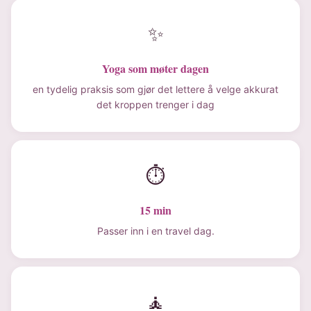
✨
Yoga som møter dagen
en tydelig praksis som gjør det lettere å velge akkurat
det kroppen trenger i dag
⏱
15 min
Passer inn i en travel dag.
🧘