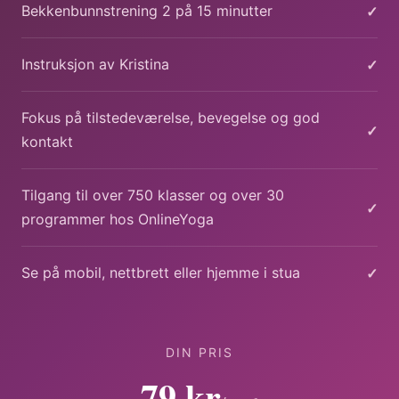
✓
Bekkenbunnstrening 2 på 15 minutter
✓
Instruksjon av Kristina
Fokus på tilstedeværelse, bevegelse og god
✓
kontakt
Tilgang til over 750 klasser og over 30
✓
programmer hos OnlineYoga
✓
Se på mobil, nettbrett eller hjemme i stua
DIN PRIS
79 kr