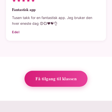
★★★★★
Fantastisk app
Tusen takk for en fantastisk app. Jeg bruker den
hver eneste dag 😍💞❤️💝👌
Edel
Få tilgang til klassen