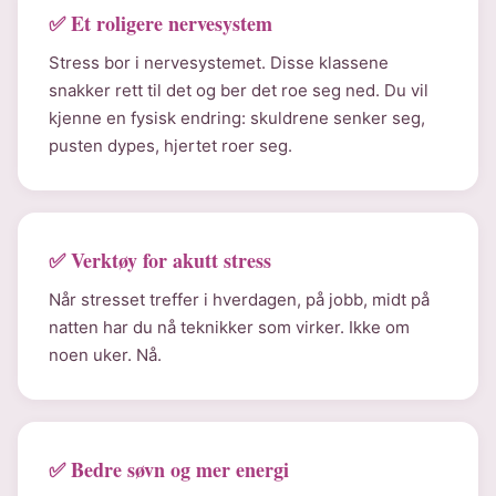
✅ Et roligere nervesystem
Stress bor i nervesystemet. Disse klassene
snakker rett til det og ber det roe seg ned. Du vil
kjenne en fysisk endring: skuldrene senker seg,
pusten dypes, hjertet roer seg.
✅ Verktøy for akutt stress
Når stresset treffer i hverdagen, på jobb, midt på
natten har du nå teknikker som virker. Ikke om
noen uker. Nå.
✅ Bedre søvn og mer energi