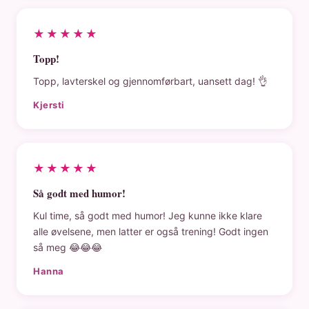
★★★★★
Topp!
Topp, lavterskel og gjennomførbart, uansett dag! 👌
Kjersti
★★★★★
Så godt med humor!
Kul time, så godt med humor! Jeg kunne ikke klare
alle øvelsene, men latter er også trening! Godt ingen
så meg 😂😂😂
Hanna