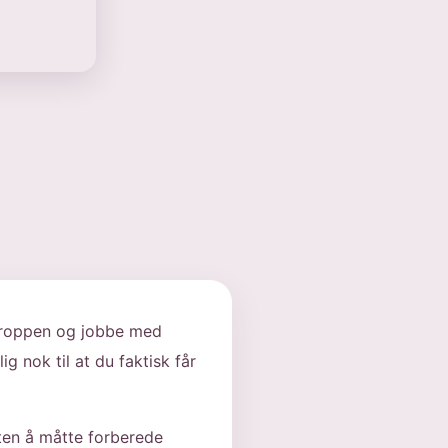
 kroppen og jobbe med
g nok til at du faktisk får
uten å måtte forberede