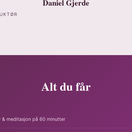
Daniel Gjerde
RUKTØR
Alt du får
 & meditasjon på 60 minutter