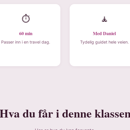
⏱
🧘
60 min
Med Daniel
Passer inn i en travel dag.
Tydelig guidet hele veien.
Hva du får i denne klasse