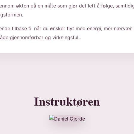
ennom økten på en måte som gjør det lett å følge, samtidig
dagsformen.
ende tilbake til når du ønsker flyt med energi, mer nærvær
åde gjennomførbar og virkningsfull.
Instruktøren