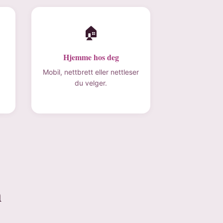
🏠
Hjemme hos deg
Mobil, nettbrett eller nettleser
du velger.
n