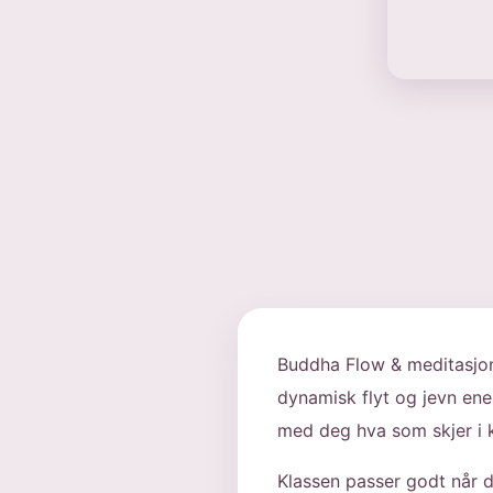
Buddha Flow & meditasjon
dynamisk flyt og jevn ener
med deg hva som skjer i 
Klassen passer godt når d