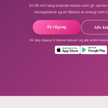
En 60 min lang levende klasse som gir varme i 
bevegelsene og en følelse av energi som v
Få tilgang
Alle kl
Gir deg tilgang til denne klassen og alle andre klas