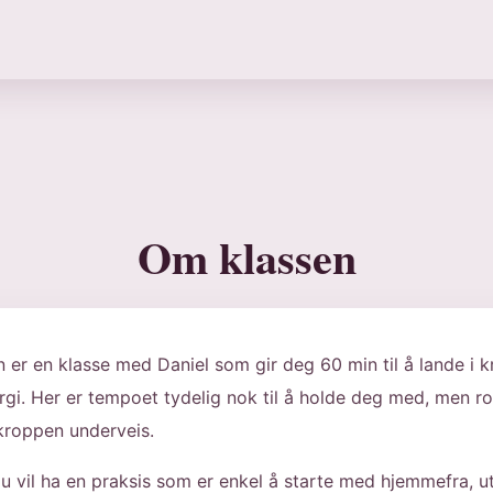
Om klassen
 er en klasse med Daniel som gir deg 60 min til å lande i
gi. Her er tempoet tydelig nok til å holde deg med, men roli
kroppen underveis.
u vil ha en praksis som er enkel å starte med hjemmefra, 