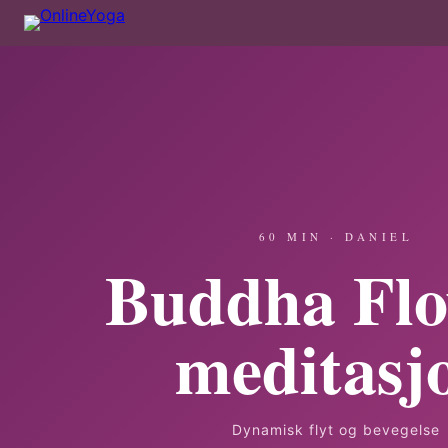
60 MIN · DANIEL
Buddha Fl
meditasj
Dynamisk flyt og bevegelse