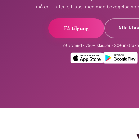
måter — uten sit-ups, men med bevegelse som v
Alle kla
Få tilgang
79 kr/mnd · 750+ klasser · 30+ instrukt