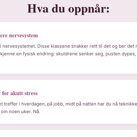
Hva du oppnår:
gere nervesystem
i nervesystemet. Disse klassene snakker rett til det og ber det 
l kjenne en fysisk endring: skuldrene senker seg, pusten dypes, 
for akutt stress
t treffer i hverdagen, på jobb, midt på natten har du nå teknikk
e om noen uker. Nå.