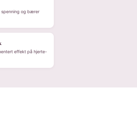
e spenning og bærer
k
entert effekt på hjerte-