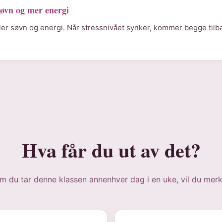
øvn og mer energi
ler søvn og energi. Når stressnivået synker, kommer begge tilba
Hva får du ut av det?
m du tar denne klassen annenhver dag i en uke, vil du merk