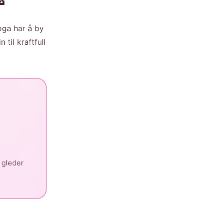
oga har å by
 til kraftfull
 gleder