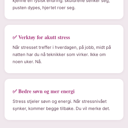
kjenne en fysisk endring: skuldrene senker seg,
pusten dypes, hjertet roer seg.
✅ Verktøy for akutt stress
Når stresset treffer i hverdagen, på jobb, midt på
natten har du nå teknikker som virker. Ikke om
noen uker. Nå.
✅ Bedre søvn og mer energi
Stress stjeler søvn og energi. Når stressnivået
synker, kommer begge tilbake. Du vil merke det.