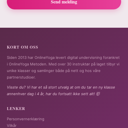
Send melding
KORT OM OSS
Siden 2013 har OnlineYoga levert digital undervisning forankret
i OnlineYoga Metoden. Med over 30 instruktør på laget tilbyr vi
unike klasser og samlinger både på nett og hos våre
partnerstudioer.
Visste du? Vi har et så stort utvalg at om du tar en ny klasse
annenhver dag i 4 år, har du fortsatt ikke sett alt! 🤯
LENKER
Personvernerklæring
Vilkår