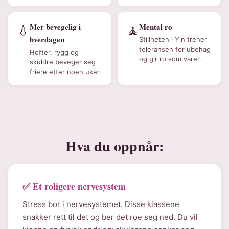
Mer bevegelig i
Mental ro
💧
🧘
hverdagen
Stillheten i Yin trener
toleransen for ubehag
Hofter, rygg og
og gir ro som varer.
skuldre beveger seg
friere etter noen uker.
Hva du oppnår:
✅ Et roligere nervesystem
Stress bor i nervesystemet. Disse klassene
snakker rett til det og ber det roe seg ned. Du vil