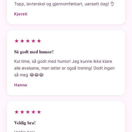
Topp, lavterskel og gjennomførbart, uansett dag! 👌
Kjersti
★★★★★
Så godt med humor!
Kul time, så godt med humor! Jeg kunne ikke klare
alle øvelsene, men latter er også trening! Godt ingen
så meg 😂😂😂
Hanna
★★★★★
Veldig bra!