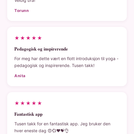
Veldig bra!
Torunn
★★★★★
Pedagogisk og inspirerende
For meg har dette vært en flott introduksjon til yoga -
pedagogisk og inspirerende. Tusen takk!
Anita
★★★★★
Fantastisk app
Tusen takk for en fantastisk app. Jeg bruker den
hver eneste dag 😍💞❤️💝👌