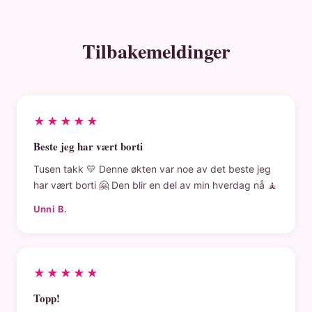
Tilbakemeldinger
★★★★★
Beste jeg har vært borti
Tusen takk 💛 Denne økten var noe av det beste jeg
har vært borti 🤗 Den blir en del av min hverdag nå 🧘
Unni B.
★★★★★
Topp!