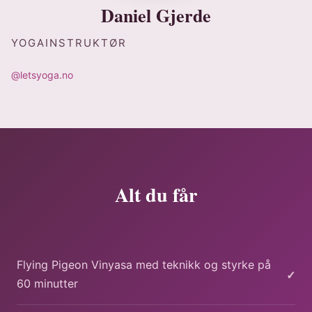
Daniel Gjerde
YOGAINSTRUKTØR
@letsyoga.no
Alt du får
Flying Pigeon Vinyasa med teknikk og styrke på
✓
60 minutter