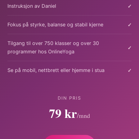
✓
Instruksjon av Daniel
✓
Fokus på styrke, balanse og stabil kjerne
Tilgang til over 750 klasser og over 30
✓
programmer hos OnlineYoga
✓
Se på mobil, nettbrett eller hjemme i stua
DIN PRIS
79 kr
/mnd