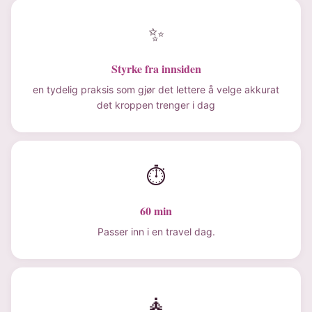
✨
Styrke fra innsiden
en tydelig praksis som gjør det lettere å velge akkurat
det kroppen trenger i dag
⏱
60 min
Passer inn i en travel dag.
🧘