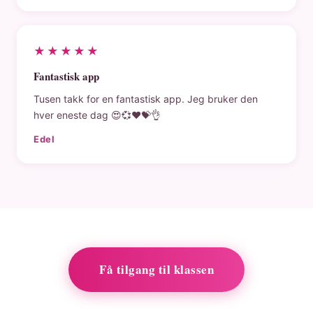
★★★★★
Fantastisk app
Tusen takk for en fantastisk app. Jeg bruker den
hver eneste dag 😍💞❤️💝👌
Edel
Få tilgang til klassen