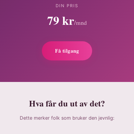
DIN PRIS
79 kr
/mnd
Få tilgang
Hva får du ut av det?
Dette merker folk som bruker den jevnlig: