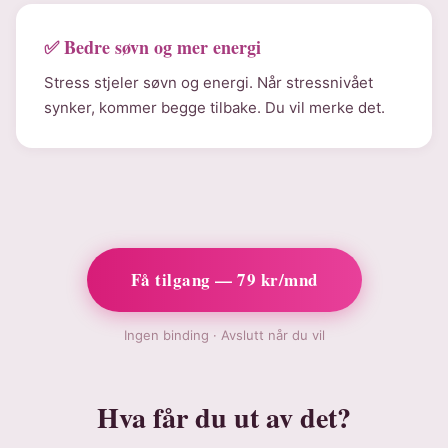
✅ Bedre søvn og mer energi
Stress stjeler søvn og energi. Når stressnivået
synker, kommer begge tilbake. Du vil merke det.
Få tilgang — 79 kr/mnd
Ingen binding · Avslutt når du vil
Hva får du ut av det?