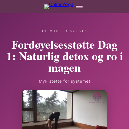
45 MIN · CECILIE
Fordøyelsesstøtte Dag
1: Naturlig detox og ro i
magen
Myk støtte for systemet