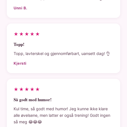
Unni B.
★★★★★
Topp!
Topp, lavterskel og gjennomførbart, uansett dag! 👌
Kjersti
★★★★★
Så godt med humor!
Kul time, så godt med humor! Jeg kunne ikke klare
alle øvelsene, men latter er også trening! Godt ingen
så meg 😂😂😂