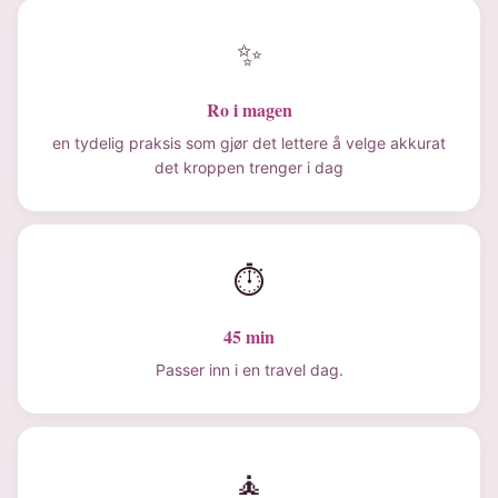
✨
Ro i magen
en tydelig praksis som gjør det lettere å velge akkurat
det kroppen trenger i dag
⏱
45 min
Passer inn i en travel dag.
🧘