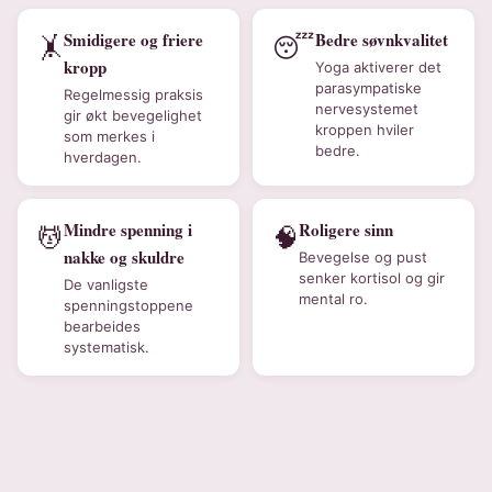
Smidigere og friere
Bedre søvnkvalitet
🤸
😴
kropp
Yoga aktiverer det
parasympatiske
Regelmessig praksis
nervesystemet
gir økt bevegelighet
kroppen hviler
som merkes i
bedre.
hverdagen.
Mindre spenning i
Roligere sinn
💆
🧠
nakke og skuldre
Bevegelse og pust
senker kortisol og gir
De vanligste
mental ro.
spenningstoppene
bearbeides
systematisk.