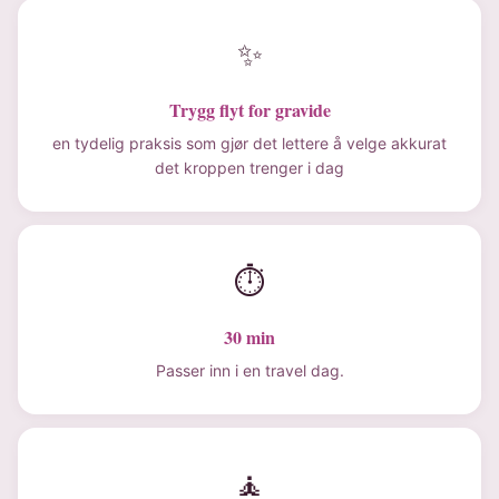
✨
Trygg flyt for gravide
en tydelig praksis som gjør det lettere å velge akkurat
det kroppen trenger i dag
⏱
30 min
Passer inn i en travel dag.
🧘