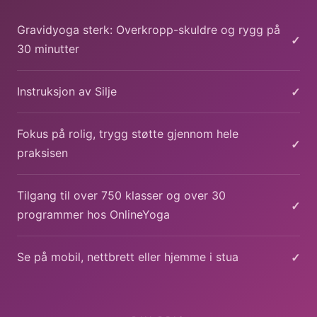
Gravidyoga sterk: Overkropp-skuldre og rygg på
✓
30 minutter
✓
Instruksjon av Silje
Fokus på rolig, trygg støtte gjennom hele
✓
praksisen
Tilgang til over 750 klasser og over 30
✓
programmer hos OnlineYoga
✓
Se på mobil, nettbrett eller hjemme i stua