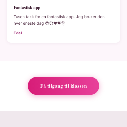
Fantastisk app
Tusen takk for en fantastisk app. Jeg bruker den
hver eneste dag 😍💞❤️💝👌
Edel
Få tilgang til klassen