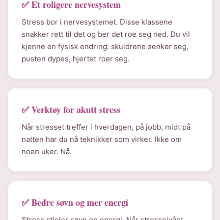
✅ Et roligere nervesystem
Stress bor i nervesystemet. Disse klassene
snakker rett til det og ber det roe seg ned. Du vil
kjenne en fysisk endring: skuldrene senker seg,
pusten dypes, hjertet roer seg.
✅ Verktøy for akutt stress
Når stresset treffer i hverdagen, på jobb, midt på
natten har du nå teknikker som virker. Ikke om
noen uker. Nå.
✅ Bedre søvn og mer energi
Stress stjeler søvn og energi. Når stressnivået