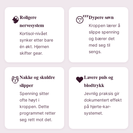
Roligere
Dypere søvn
🧠
😴
nervesystem
Kroppen lærer å
slippe spenning
Kortisol-nivået
og bærer det
synker etter bare
med seg til
én økt. Hjernen
sengs.
skifter gear.
Nakke og skuldre
Lavere puls og
💆
❤️
slipper
blodtrykk
Spenning sitter
Jevnlig praksis gir
ofte høyt i
dokumentert effekt
kroppen. Dette
på hjerte-kar-
programmet retter
systemet.
seg rett mot det.