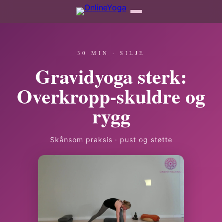
30 MIN · SILJE
Gravidyoga sterk:
Overkropp-skuldre og
rygg
Skånsom praksis · pust og støtte