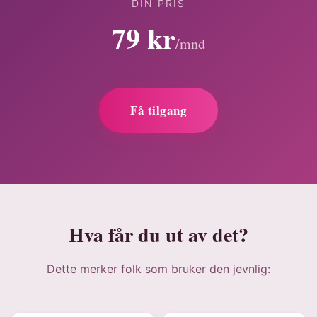
DIN PRIS
79 kr
/mnd
Få tilgang
Hva får du ut av det?
Dette merker folk som bruker den jevnlig: