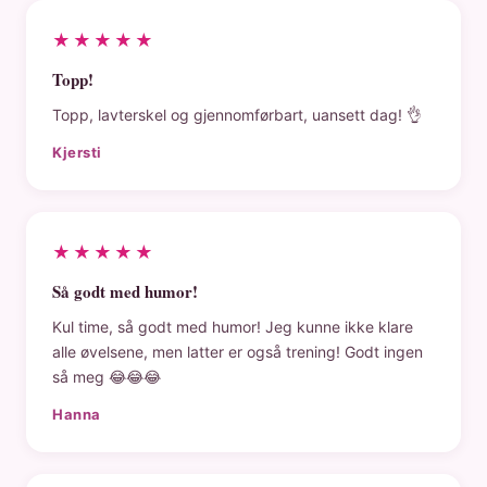
★★★★★
Topp!
Topp, lavterskel og gjennomførbart, uansett dag! 👌
Kjersti
★★★★★
Så godt med humor!
Kul time, så godt med humor! Jeg kunne ikke klare
alle øvelsene, men latter er også trening! Godt ingen
så meg 😂😂😂
Hanna