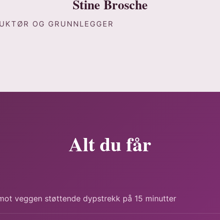
Stine Brosche
UKTØR OG GRUNNLEGGER
Alt du får
mot veggen støttende dypstrekk på 15 minutter