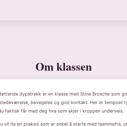
Om klassen
ttende dypstrekk er en klasse med Stine Brosche som gir d
stedeværelse, bevegelse og god kontakt. Her er tempoet ty
 du faktisk får med deg hva som skjer i kroppen underveis.
u vil ha en praksis som er enkel å starte med hjemmefra, 