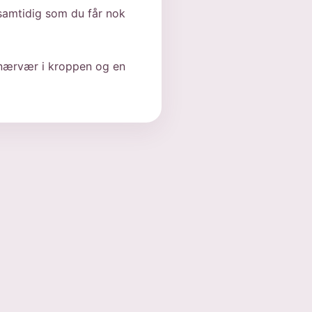
samtidig som du får nok
 nærvær i kroppen og en