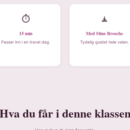
⏱
🧘
15 min
Med Stine Brosche
Passer inn i en travel dag.
Tydelig guidet hele veien.
Hva du får i denne klasse