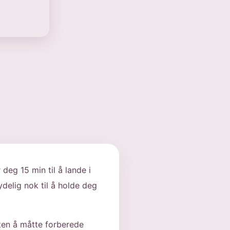
eg 15 min til å lande i
delig nok til å holde deg
uten å måtte forberede