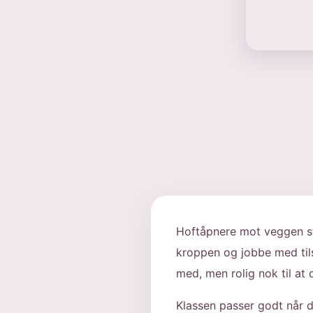
Hoftåpnere mot veggen stø
kroppen og jobbe med til
med, men rolig nok til at
Klassen passer godt når d