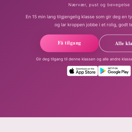
Nærvær, pust og bevegelse
En 15 min lang tilgjengelig klasse som gir deg en t
og lar kroppen jobbe i et rolig, godt 
Få tilgang
Alle kl
Gir deg tilgang til denne klassen og alle andre klas