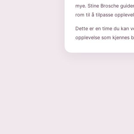
mye. Stine Brosche guide
rom til å tilpasse oppleve
Dette er en time du kan 
opplevelse som kjennes b