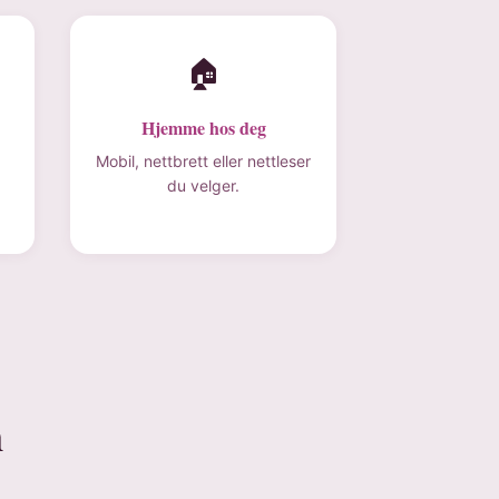
🏠
Hjemme hos deg
Mobil, nettbrett eller nettleser
du velger.
n