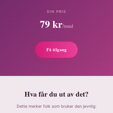
DIN PRIS
79 kr
/mnd
Få tilgang
Hva får du ut av det?
Dette merker folk som bruker den jevnlig: