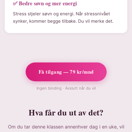
✅ Bedre søvn og mer energi
Stress stjeler søvn og energi. Når stressnivået
synker, kommer begge tilbake. Du vil merke det.
Få tilgang — 79 kr/mnd
Ingen binding · Avslutt når du vil
Hva får du ut av det?
Om du tar denne klassen annenhver dag i en uke, vil