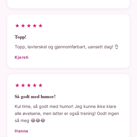
★★★★★
Topp!
Topp, lavterskel og gjennomførbart, uansett dag! 👌
Kjersti
★★★★★
Så godt med humor!
Kul time, så godt med humor! Jeg kunne ikke klare
alle øvelsene, men latter er også trening! Godt ingen
så meg 😂😂😂
Hanna