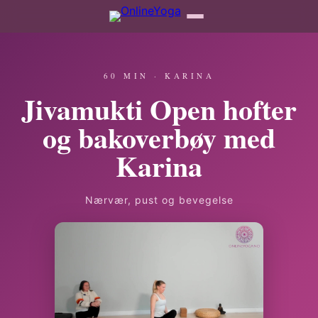
60 MIN · KARINA
Jivamukti Open hofter
og bakoverbøy med
Karina
Nærvær, pust og bevegelse