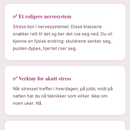
✅ Et roligere nervesystem
Stress bor i nervesystemet. Disse klassene
snakker rett til det og ber det roe seg ned. Du vil
kjenne en fysisk endring: skuldrene senker seg,
pusten dypes, hjertet roer seg.
✅ Verktøy for akutt stress
Når stresset treffer i hverdagen, på jobb, midt på
natten har du nå teknikker som virker. Ikke om
noen uker. Nå.