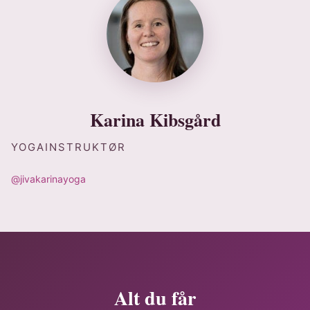
Karina Kibsgård
YOGAINSTRUKTØR
@jivakarinayoga
Alt du får