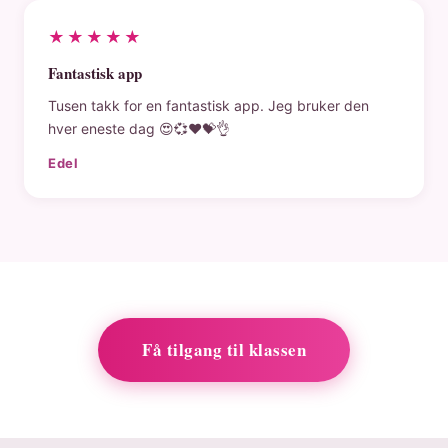
★★★★★
Fantastisk app
Tusen takk for en fantastisk app. Jeg bruker den
hver eneste dag 😍💞❤️💝👌
Edel
Få tilgang til klassen