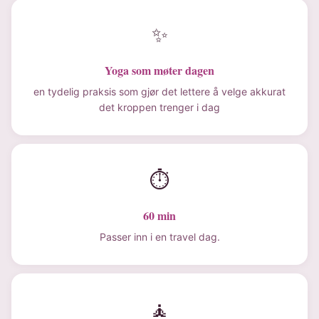
✨
Yoga som møter dagen
en tydelig praksis som gjør det lettere å velge akkurat
det kroppen trenger i dag
⏱
60 min
Passer inn i en travel dag.
🧘