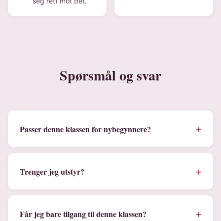
seg rett mot det.
Spørsmål og svar
+
Passer denne klassen for nybegynnere?
+
Trenger jeg utstyr?
+
Får jeg bare tilgang til denne klassen?