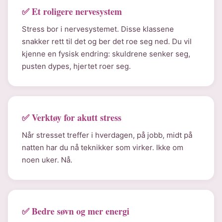
✅ Et roligere nervesystem
Stress bor i nervesystemet. Disse klassene
snakker rett til det og ber det roe seg ned. Du vil
kjenne en fysisk endring: skuldrene senker seg,
pusten dypes, hjertet roer seg.
✅ Verktøy for akutt stress
Når stresset treffer i hverdagen, på jobb, midt på
natten har du nå teknikker som virker. Ikke om
noen uker. Nå.
✅ Bedre søvn og mer energi