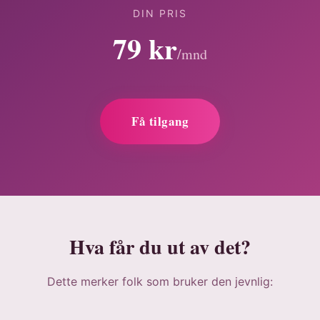
DIN PRIS
79 kr
/mnd
Få tilgang
Hva får du ut av det?
Dette merker folk som bruker den jevnlig: