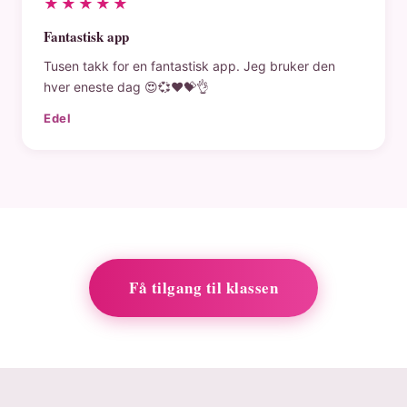
★★★★★
Fantastisk app
Tusen takk for en fantastisk app. Jeg bruker den
hver eneste dag 😍💞❤️💝👌
Edel
Få tilgang til klassen