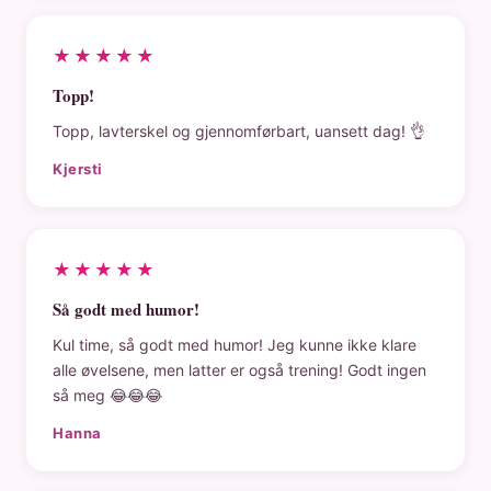
★★★★★
Topp!
Topp, lavterskel og gjennomførbart, uansett dag! 👌
Kjersti
★★★★★
Så godt med humor!
Kul time, så godt med humor! Jeg kunne ikke klare
alle øvelsene, men latter er også trening! Godt ingen
så meg 😂😂😂
Hanna