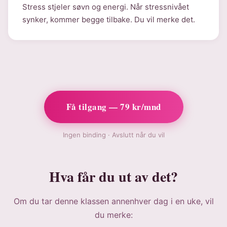
Stress stjeler søvn og energi. Når stressnivået
synker, kommer begge tilbake. Du vil merke det.
Få tilgang — 79 kr/mnd
Ingen binding · Avslutt når du vil
Hva får du ut av det?
Om du tar denne klassen annenhver dag i en uke, vil
du merke: