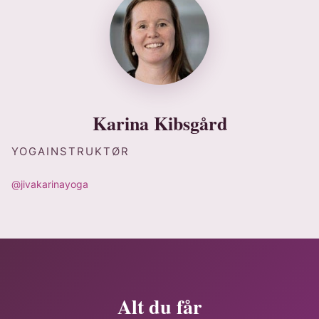
Karina Kibsgård
YOGAINSTRUKTØR
@jivakarinayoga
Alt du får