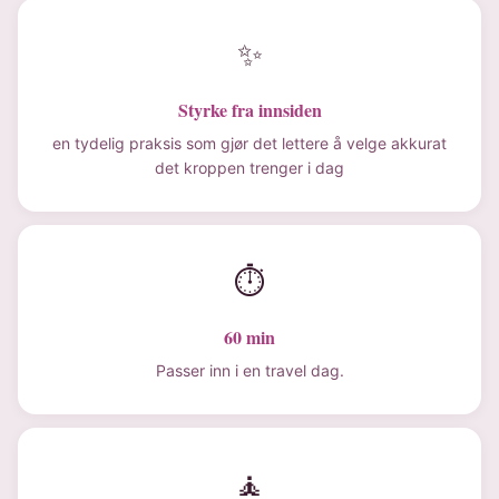
✨
Styrke fra innsiden
en tydelig praksis som gjør det lettere å velge akkurat
det kroppen trenger i dag
⏱
60 min
Passer inn i en travel dag.
🧘