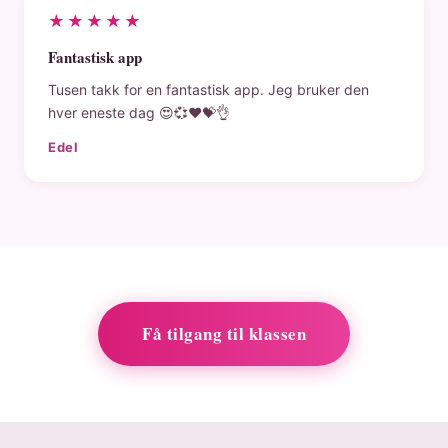
★★★★★
Fantastisk app
Tusen takk for en fantastisk app. Jeg bruker den
hver eneste dag 😍💞❤️💝👌
Edel
Få tilgang til klassen