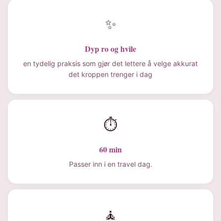
✨
Dyp ro og hvile
en tydelig praksis som gjør det lettere å velge akkurat
det kroppen trenger i dag
⏱
60 min
Passer inn i en travel dag.
🧘