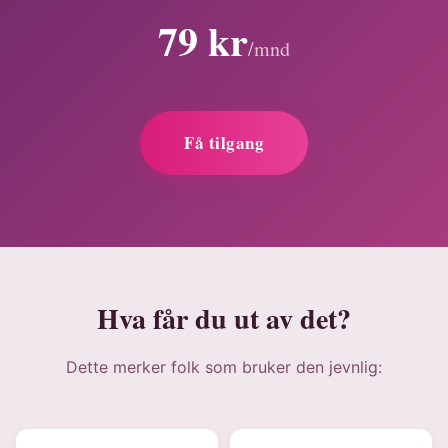
79 kr
/mnd
Få tilgang
Hva får du ut av det?
Dette merker folk som bruker den jevnlig: