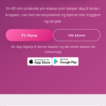
En 60 min jordende yin-klasse som hjelper deg å lande i
kroppen, roe ned nervesystemet og kjenne mer trygghet
og tyngde.
Få tilgang
Alle klasser
Gir deg tilgang til denne klassen og alle andre klasser på
OnlineYoga