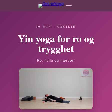
60 MIN · CECILIE
Yin yoga for ro og
trygghet
Ro, hvile og nærvær