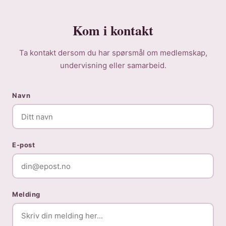
Kom i kontakt
Ta kontakt dersom du har spørsmål om medlemskap,
undervisning eller samarbeid.
Navn
E-post
Melding