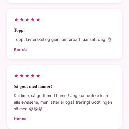
★★★★★
Topp!
Topp, lavterskel og gjennomførbart, uansett dag! 👌
Kjersti
★★★★★
Så godt med humor!
Kul time, så godt med humor! Jeg kunne ikke klare
alle øvelsene, men latter er også trening! Godt ingen
så meg 😂😂😂
Hanna