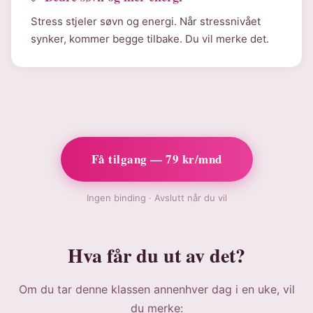
Stress stjeler søvn og energi. Når stressnivået
synker, kommer begge tilbake. Du vil merke det.
Få tilgang — 79 kr/mnd
Ingen binding · Avslutt når du vil
Hva får du ut av det?
Om du tar denne klassen annenhver dag i en uke, vil
du merke: