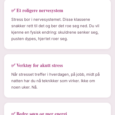
✅ Et roligere nervesystem
Stress bor i nervesystemet. Disse klassene
snakker rett til det og ber det roe seg ned. Du vil
kjenne en fysisk endring: skuldrene senker seg,
pusten dypes, hjertet roer seg.
✅ Verktøy for akutt stress
Når stresset treffer i hverdagen, på jobb, midt på
natten har du nå teknikker som virker. Ikke om
noen uker. Nå.
✅ Bedre søvn og mer energi