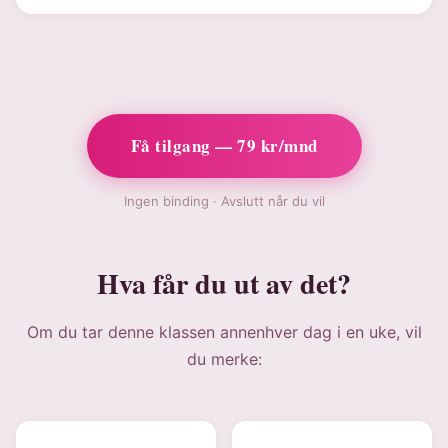
Få tilgang — 79 kr/mnd
Ingen binding · Avslutt når du vil
Hva får du ut av det?
Om du tar denne klassen annenhver dag i en uke, vil
du merke: