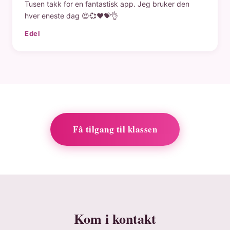
Tusen takk for en fantastisk app. Jeg bruker den
hver eneste dag 😍💞❤️💝👌
Edel
Få tilgang til klassen
Kom i kontakt