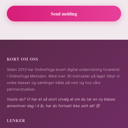
Send melding
KORT OM OSS
Siden 2013 har OnlineYoga levert digital undervisning forankret
i OnlineYoga Metoden. Med over 30 instruktør på laget tilbyr vi
unike klasser og samlinger både på nett og hos våre
partnerstudioer.
Visste du? Vi har et så stort utvalg at om du tar en ny klasse
annenhver dag i 4 år, har du fortsatt ikke sett alt! 🤯
LENKER