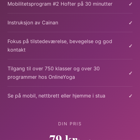
✓
Mobilitetsprogram #2 Hofter på 30 minutter
✓
Instruksjon av Cainan
Fokus på tilstedeværelse, bevegelse og god
✓
kontakt
Tilgang til over 750 klasser og over 30
✓
programmer hos OnlineYoga
✓
Se på mobil, nettbrett eller hjemme i stua
DIN PRIS
79 kr