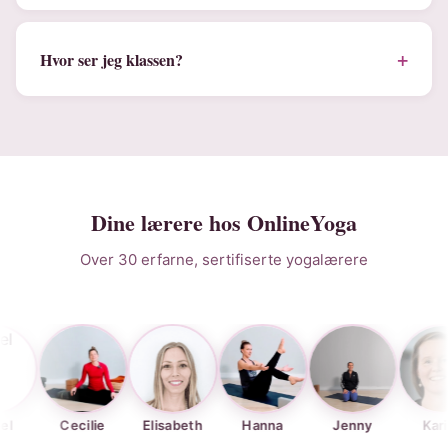
+
Hvor ser jeg klassen?
Dine lærere hos OnlineYoga
Over 30 erfarne, sertifiserte yogalærere
Cecilie
Elisabeth
Hanna
Jenny
Karina