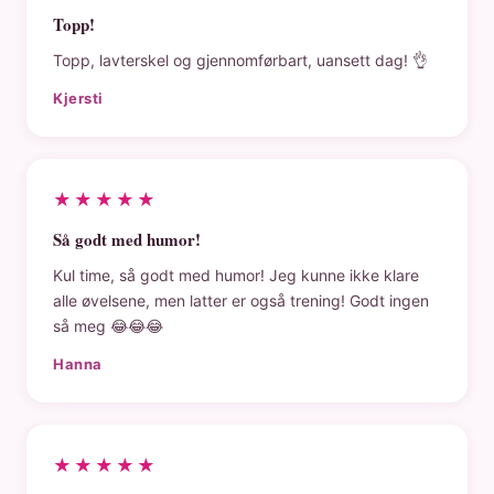
Topp!
Topp, lavterskel og gjennomførbart, uansett dag! 👌
Kjersti
★★★★★
Så godt med humor!
Kul time, så godt med humor! Jeg kunne ikke klare
alle øvelsene, men latter er også trening! Godt ingen
så meg 😂😂😂
Hanna
★★★★★