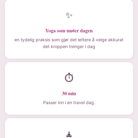
✨
Yoga som møter dagen
en tydelig praksis som gjør det lettere å velge akkurat
det kroppen trenger i dag
⏱
30 min
Passer inn i en travel dag.
🧘