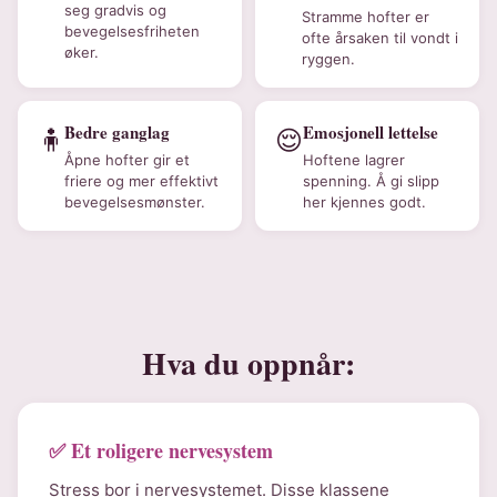
seg gradvis og
Stramme hofter er
bevegelsesfriheten
ofte årsaken til vondt i
øker.
ryggen.
Bedre ganglag
Emosjonell lettelse
🧍
😌
Åpne hofter gir et
Hoftene lagrer
friere og mer effektivt
spenning. Å gi slipp
bevegelsesmønster.
her kjennes godt.
Hva du oppnår:
✅ Et roligere nervesystem
Stress bor i nervesystemet. Disse klassene