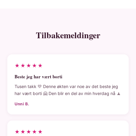
Tilbakemeldinger
★★★★★
Beste jeg har vært borti
Tusen takk 💛 Denne økten var noe av det beste jeg
har vært borti 🤗 Den blir en del av min hverdag nå 🧘
Unni B.
★★★★★