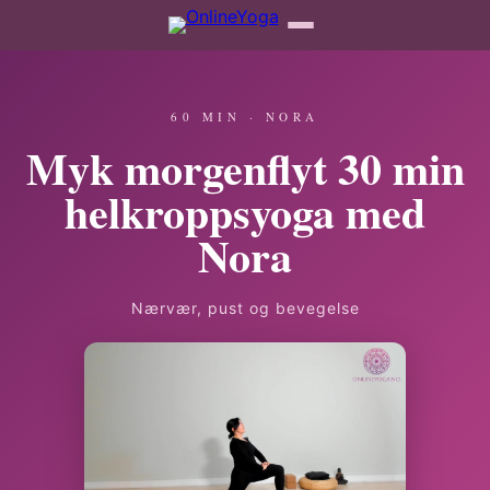
60 MIN · NORA
Myk morgenflyt 30 min
helkroppsyoga med
Nora
Nærvær, pust og bevegelse