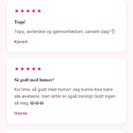
★★★★★
Topp!
Topp, lavterskel og gjennomførbart, uansett dag! 👌
Kjersti
★★★★★
Så godt med humor!
Kul time, så godt med humor! Jeg kunne ikke klare
alle øvelsene, men latter er også trening! Godt ingen
så meg 😂😂😂
Hanna