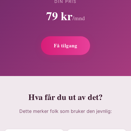
DIN PRIS
79 kr
/mnd
Få tilgang
Hva får du ut av det?
Dette merker folk som bruker den jevnlig: