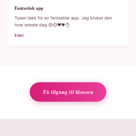
Fantastisk app
Tusen takk for en fantastisk app. Jeg bruker den
hver eneste dag 😍💞❤️💝👌
Edel
Få tilgang til klassen