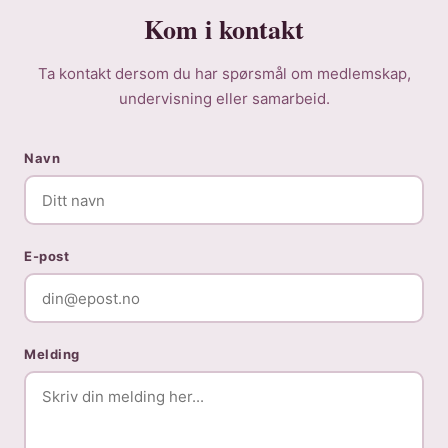
Kom i kontakt
Ta kontakt dersom du har spørsmål om medlemskap,
undervisning eller samarbeid.
Navn
E-post
Melding