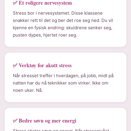
✅ Et roligere nervesystem
Stress bor i nervesystemet. Disse klassene
snakker rett til det og ber det roe seg ned. Du vil
kjenne en fysisk endring: skuldrene senker seg,
pusten dypes, hjertet roer seg.
✅ Verktøy for akutt stress
Når stresset treffer i hverdagen, på jobb, midt på
natten har du nå teknikker som virker. Ikke om
noen uker. Nå.
✅ Bedre søvn og mer energi
Stress stjeler søvn og energi. Når stressnivået