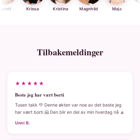
Krissa
Kristina
Magnhild
Maja
Mira
Tilbakemeldinger
★★★★★
Beste jeg har vært borti
Tusen takk 💛 Denne økten var noe av det beste jeg
har vært borti 🤗 Den blir en del av min hverdag nå 🧘
Unni B.