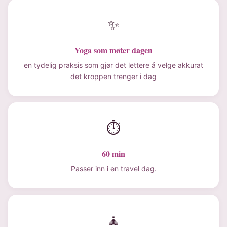
✨
Yoga som møter dagen
en tydelig praksis som gjør det lettere å velge akkurat
det kroppen trenger i dag
⏱
60 min
Passer inn i en travel dag.
🧘