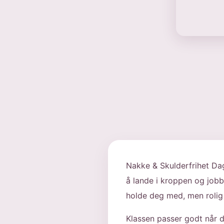
Nakke & Skulderfrihet Dag
å lande i kroppen og jobb
holde deg med, men rolig 
Klassen passer godt når d