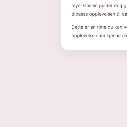
mye. Cecilie guider deg g
tilpasse opplevelsen til 
Dette er en time du kan v
opplevelse som kjennes b