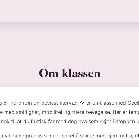
Om klassen
 5: Indre rom og bevisst nærvær 💛 er en klasse med Cecili
e med smidighet, mobilitet og friere bevegelse. Her er temp
nok til at du faktisk får med deg hva som skjer i kroppen u
u vil ha en praksis som er enkel å starte med hjemmefra, 