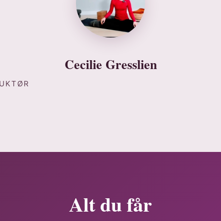
Cecilie Gresslien
RUKTØR
Alt du får