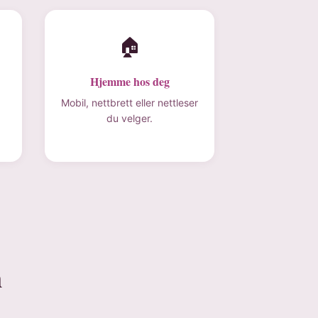
🏠
Hjemme hos deg
Mobil, nettbrett eller nettleser
du velger.
n