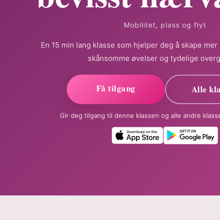
Mobilitet, plass og flyt
En 15 min lang klasse som hjelper deg å skape mer
skånsomme øvelser og tydelige overg
Få tilgang
Alle kl
Gir deg tilgang til denne klassen og alle andre klas