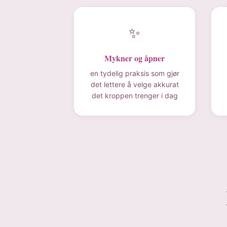
✨
Mykner og åpner
en tydelig praksis som gjør
det lettere å velge akkurat
det kroppen trenger i dag