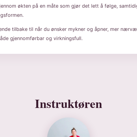
jennom økten på en måte som gjør det lett å følge, samtidi
dagsformen.
ende tilbake til når du ønsker mykner og åpner, mer nærvæ
åde gjennomførbar og virkningsfull.
Instruktøren