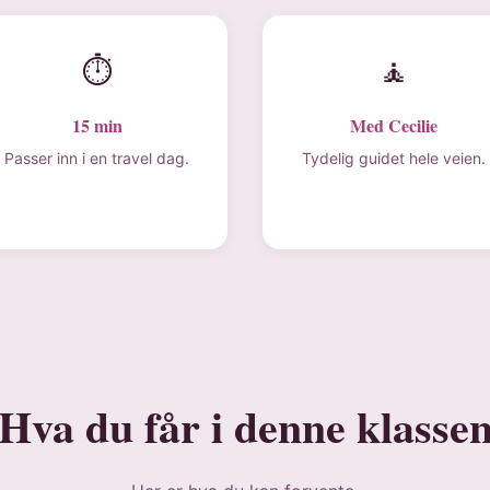
⏱
🧘
15 min
Med Cecilie
Passer inn i en travel dag.
Tydelig guidet hele veien.
Hva du får i denne klasse