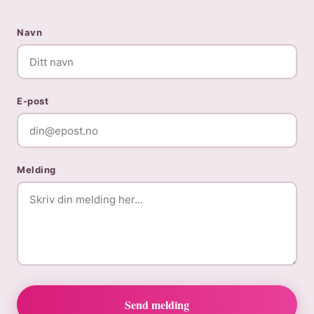
Navn
E-post
Melding
Send melding