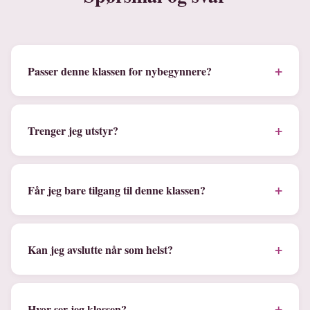
+
Passer denne klassen for nybegynnere?
+
Trenger jeg utstyr?
+
Får jeg bare tilgang til denne klassen?
+
Kan jeg avslutte når som helst?
+
Hvor ser jeg klassen?