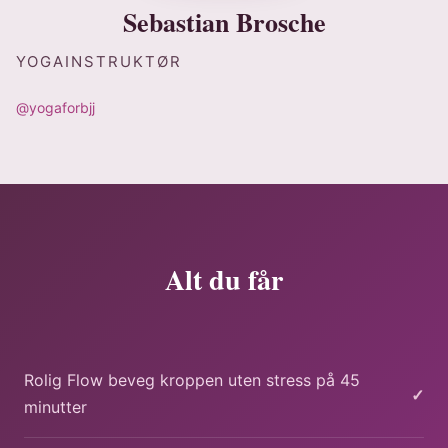
Sebastian Brosche
YOGAINSTRUKTØR
@yogaforbjj
Alt du får
Rolig Flow beveg kroppen uten stress på 45
✓
minutter