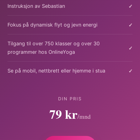
✓
Instruksjon av Sebastian
✓
Fokus på dynamisk flyt og jevn energi
Tilgang til over 750 klasser og over 30
✓
programmer hos OnlineYoga
✓
Se på mobil, nettbrett eller hjemme i stua
DIN PRIS
79 kr
/mnd