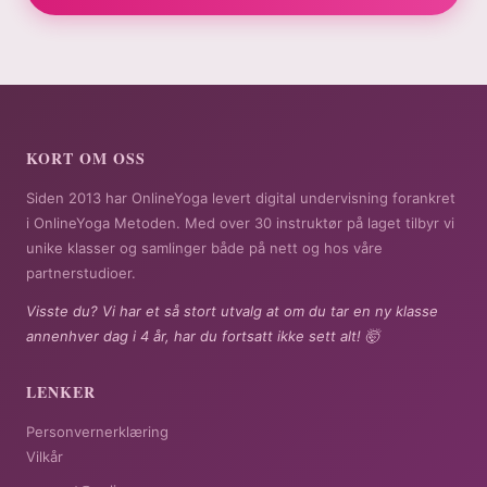
KORT OM OSS
Siden 2013 har OnlineYoga levert digital undervisning forankret
i OnlineYoga Metoden. Med over 30 instruktør på laget tilbyr vi
unike klasser og samlinger både på nett og hos våre
partnerstudioer.
Visste du? Vi har et så stort utvalg at om du tar en ny klasse
annenhver dag i 4 år, har du fortsatt ikke sett alt! 🤯
LENKER
Personvernerklæring
Vilkår