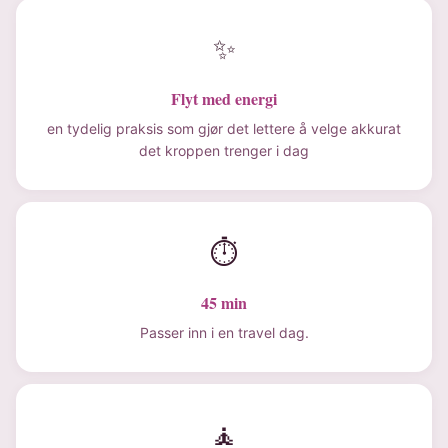
✨
Flyt med energi
en tydelig praksis som gjør det lettere å velge akkurat
det kroppen trenger i dag
⏱
45 min
Passer inn i en travel dag.
🧘