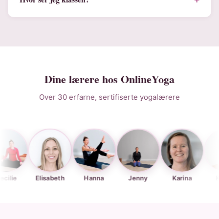
Dine lærere hos OnlineYoga
Over 30 erfarne, sertifiserte yogalærere
Elisabeth
Hanna
Jenny
Karina
Kjersti