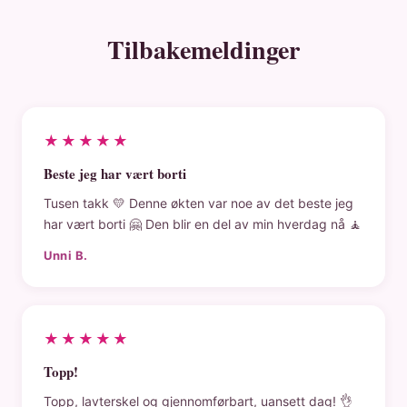
Tilbakemeldinger
★★★★★
Beste jeg har vært borti
Tusen takk 💛 Denne økten var noe av det beste jeg
har vært borti 🤗 Den blir en del av min hverdag nå 🧘
Unni B.
★★★★★
Topp!
Topp, lavterskel og gjennomførbart, uansett dag! 👌