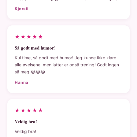
Kjersti
★★★★★
Så godt med humor!
Kul time, så godt med humor! Jeg kunne ikke klare
alle øvelsene, men latter er også trening! Godt ingen
så meg 😂😂😂
Hanna
★★★★★
Veldig bra!
Veldig bra!