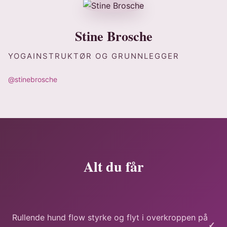
Stine Brosche
YOGAINSTRUKTØR OG GRUNNLEGGER
@stinebrosche
Alt du får
Rullende hund flow styrke og flyt i overkroppen på
✓