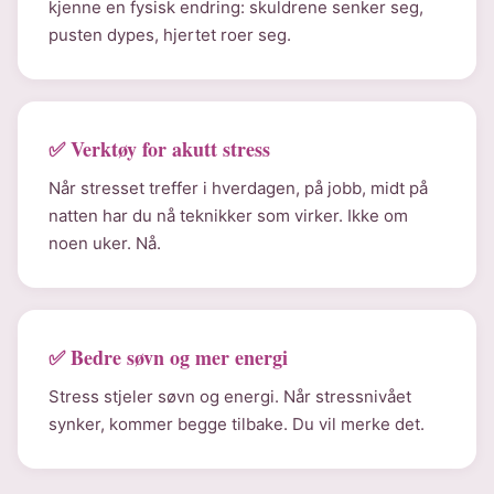
kjenne en fysisk endring: skuldrene senker seg,
pusten dypes, hjertet roer seg.
✅ Verktøy for akutt stress
Når stresset treffer i hverdagen, på jobb, midt på
natten har du nå teknikker som virker. Ikke om
noen uker. Nå.
✅ Bedre søvn og mer energi
Stress stjeler søvn og energi. Når stressnivået
synker, kommer begge tilbake. Du vil merke det.