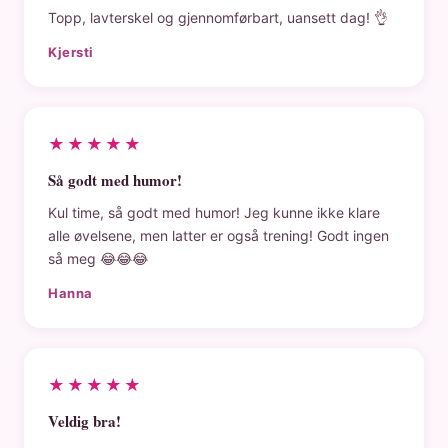
Topp, lavterskel og gjennomførbart, uansett dag! 👌
Kjersti
★★★★★
Så godt med humor!
Kul time, så godt med humor! Jeg kunne ikke klare
alle øvelsene, men latter er også trening! Godt ingen
så meg 😂😂😂
Hanna
★★★★★
Veldig bra!