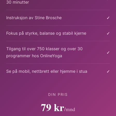
30 minutter
✓
Instruksjon av Stine Brosche
✓
Fokus på styrke, balanse og stabil kjerne
Tilgang til over 750 klasser og over 30
✓
programmer hos OnlineYoga
✓
Se på mobil, nettbrett eller hjemme i stua
DIN PRIS
79 kr
/mnd