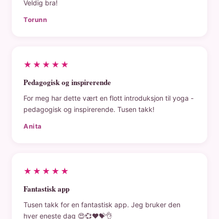
Veldig bra!
Torunn
★★★★★
Pedagogisk og inspirerende
For meg har dette vært en flott introduksjon til yoga -
pedagogisk og inspirerende. Tusen takk!
Anita
★★★★★
Fantastisk app
Tusen takk for en fantastisk app. Jeg bruker den
hver eneste dag 😍💞❤️💝👌