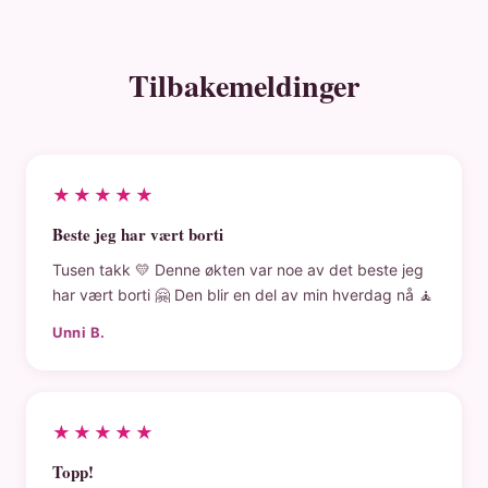
Tilbakemeldinger
★★★★★
Beste jeg har vært borti
Tusen takk 💛 Denne økten var noe av det beste jeg
har vært borti 🤗 Den blir en del av min hverdag nå 🧘
Unni B.
★★★★★
Topp!