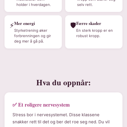
holder i hverdagen.
selv rett.
Mer energi
Færre skader
⚡
🛡️
Styrketrening øker
En sterk kropp er en
forbrenningen og gir
robust kropp.
deg mer å gå på.
Hva du oppnår:
✅ Et roligere nervesystem
Stress bor i nervesystemet. Disse klassene
snakker rett til det og ber det roe seg ned. Du vil