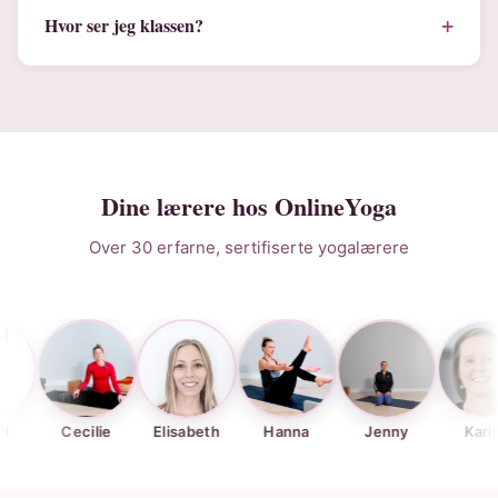
+
Hvor ser jeg klassen?
Dine lærere hos OnlineYoga
Over 30 erfarne, sertifiserte yogalærere
Cecilie
Elisabeth
Hanna
Jenny
Karina