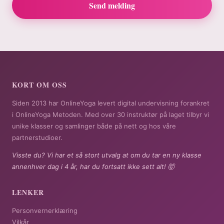
Send melding
KORT OM OSS
Siden 2013 har OnlineYoga levert digital undervisning forankret
i OnlineYoga Metoden. Med over 30 instruktør på laget tilbyr vi
unike klasser og samlinger både på nett og hos våre
partnerstudioer.
Visste du? Vi har et så stort utvalg at om du tar en ny klasse
annenhver dag i 4 år, har du fortsatt ikke sett alt! 🤯
LENKER
Personvernerklæring
Vilkår