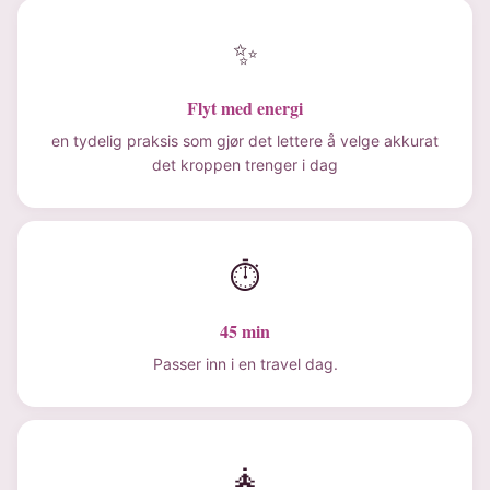
✨
Flyt med energi
en tydelig praksis som gjør det lettere å velge akkurat
det kroppen trenger i dag
⏱
45 min
Passer inn i en travel dag.
🧘