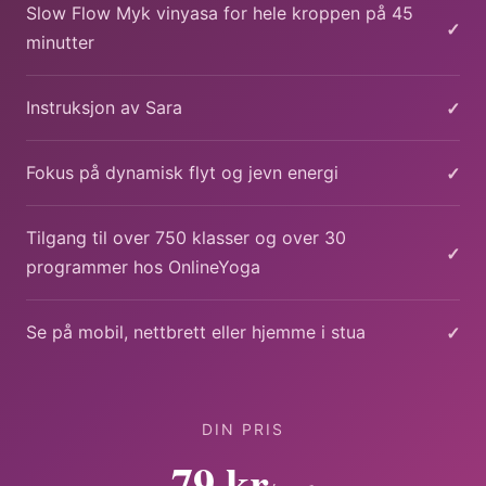
Slow Flow Myk vinyasa for hele kroppen på 45
✓
minutter
✓
Instruksjon av Sara
✓
Fokus på dynamisk flyt og jevn energi
Tilgang til over 750 klasser og over 30
✓
programmer hos OnlineYoga
✓
Se på mobil, nettbrett eller hjemme i stua
DIN PRIS
79 kr