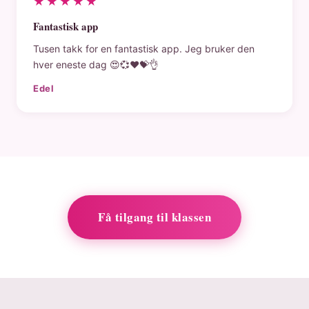
★★★★★
Fantastisk app
Tusen takk for en fantastisk app. Jeg bruker den
hver eneste dag 😍💞❤️💝👌
Edel
Få tilgang til klassen