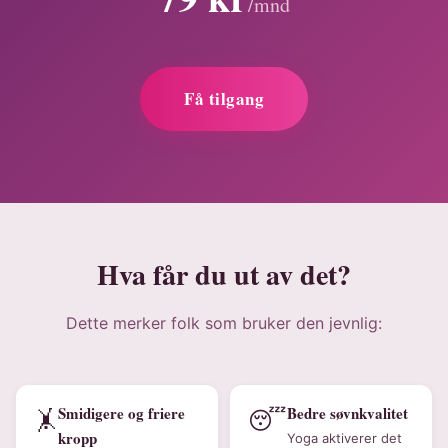
/mnd
Få tilgang
Hva får du ut av det?
Dette merker folk som bruker den jevnlig:
Smidigere og friere
Bedre søvnkvalitet
🤸
😴
kropp
Yoga aktiverer det