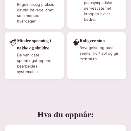
parasympatiske
Regelmessig praksis
nervesystemet
gir økt bevegelighet
kroppen hviler
som merkes i
bedre.
hverdagen.
Mindre spenning i
Roligere sinn
💆
🧠
nakke og skuldre
Bevegelse og pust
senker kortisol og gir
De vanligste
mental ro.
spenningstoppene
bearbeides
systematisk.
Hva du oppnår: