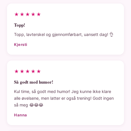
★★★★★
Topp!
Topp, lavterskel og gjennomførbart, uansett dag! 👌
Kjersti
★★★★★
Så godt med humor!
Kul time, så godt med humor! Jeg kunne ikke klare
alle øvelsene, men latter er også trening! Godt ingen
så meg 😂😂😂
Hanna