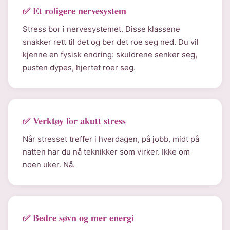
✅ Et roligere nervesystem
Stress bor i nervesystemet. Disse klassene
snakker rett til det og ber det roe seg ned. Du vil
kjenne en fysisk endring: skuldrene senker seg,
pusten dypes, hjertet roer seg.
✅ Verktøy for akutt stress
Når stresset treffer i hverdagen, på jobb, midt på
natten har du nå teknikker som virker. Ikke om
noen uker. Nå.
✅ Bedre søvn og mer energi