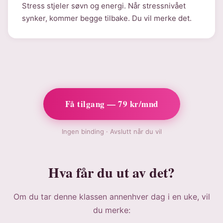
Stress stjeler søvn og energi. Når stressnivået
synker, kommer begge tilbake. Du vil merke det.
Få tilgang — 79 kr/mnd
Ingen binding · Avslutt når du vil
Hva får du ut av det?
Om du tar denne klassen annenhver dag i en uke, vil
du merke: