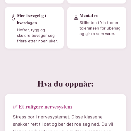
Mer bevegelig i
Mental ro
💧
🧘
hverdagen
Stillheten i Yin trener
toleransen for ubehag
Hofter, rygg og
og gir ro som varer.
skuldre beveger seg
friere etter noen uker.
Hva du oppnår:
✅ Et roligere nervesystem
Stress bor i nervesystemet. Disse klassene
snakker rett til det og ber det roe seg ned. Du vil