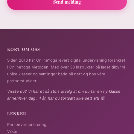
Send melding
KORT OM OSS
Siden 2013 har OnlineYoga levert digital undervisning forankret
i OnlineYoga Metoden. Med over 30 instruktør på laget tilbyr vi
unike klasser og samlinger både på nett og hos våre
partnerstudioer.
Visste du? Vi har et så stort utvalg at om du tar en ny klasse
annenhver dag i 4 år, har du fortsatt ikke sett alt! 🤯
LENKER
Personvernerklæring
Vilkår