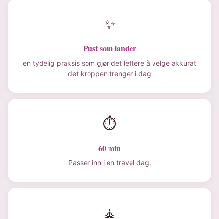
✨
Pust som lander
en tydelig praksis som gjør det lettere å velge akkurat
det kroppen trenger i dag
⏱
60 min
Passer inn i en travel dag.
🧘