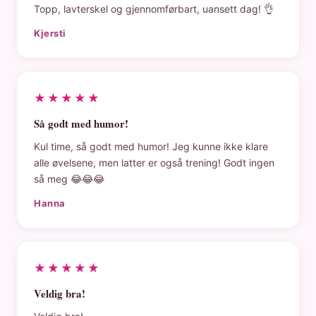
Topp, lavterskel og gjennomførbart, uansett dag! 👌
Kjersti
★★★★★
Så godt med humor!
Kul time, så godt med humor! Jeg kunne ikke klare
alle øvelsene, men latter er også trening! Godt ingen
så meg 😂😂😂
Hanna
★★★★★
Veldig bra!