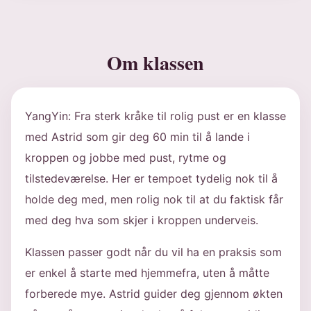
Om klassen
YangYin: Fra sterk kråke til rolig pust er en klasse
med Astrid som gir deg 60 min til å lande i
kroppen og jobbe med pust, rytme og
tilstedeværelse. Her er tempoet tydelig nok til å
holde deg med, men rolig nok til at du faktisk får
med deg hva som skjer i kroppen underveis.
Klassen passer godt når du vil ha en praksis som
er enkel å starte med hjemmefra, uten å måtte
forberede mye. Astrid guider deg gjennom økten