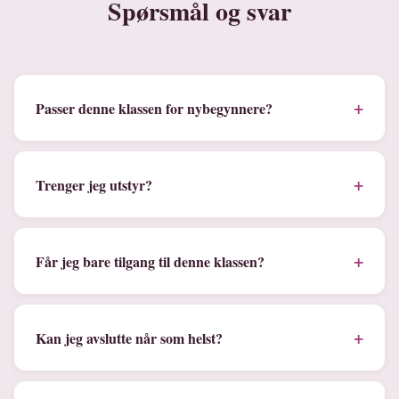
Spørsmål og svar
+
Passer denne klassen for nybegynnere?
+
Trenger jeg utstyr?
+
Får jeg bare tilgang til denne klassen?
+
Kan jeg avslutte når som helst?