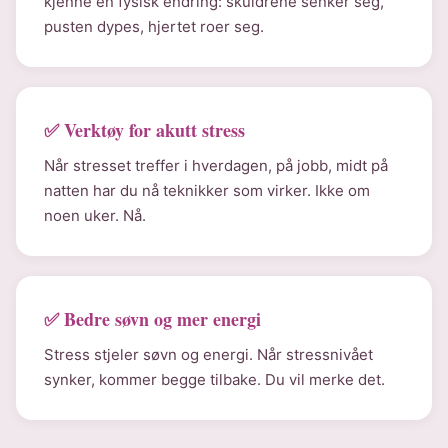
kjenne en fysisk endring: skuldrene senker seg,
pusten dypes, hjertet roer seg.
✅ Verktøy for akutt stress
Når stresset treffer i hverdagen, på jobb, midt på
natten har du nå teknikker som virker. Ikke om
noen uker. Nå.
✅ Bedre søvn og mer energi
Stress stjeler søvn og energi. Når stressnivået
synker, kommer begge tilbake. Du vil merke det.