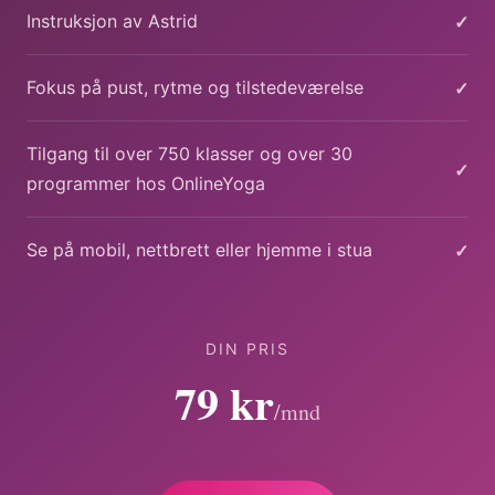
✓
Instruksjon av Astrid
✓
Fokus på pust, rytme og tilstedeværelse
Tilgang til over 750 klasser og over 30
✓
programmer hos OnlineYoga
✓
Se på mobil, nettbrett eller hjemme i stua
DIN PRIS
79 kr
/mnd