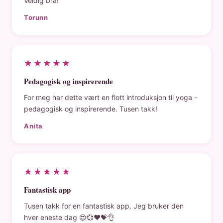
Veldig bra!
Torunn
★★★★★
Pedagogisk og inspirerende
For meg har dette vært en flott introduksjon til yoga -
pedagogisk og inspirerende. Tusen takk!
Anita
★★★★★
Fantastisk app
Tusen takk for en fantastisk app. Jeg bruker den
hver eneste dag 😍💞❤️💝👌