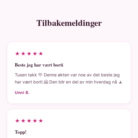
Tilbakemeldinger
★★★★★
Beste jeg har vært borti
Tusen takk 💛 Denne økten var noe av det beste jeg
har vært borti 🤗 Den blir en del av min hverdag nå 🧘
Unni B.
★★★★★
Topp!