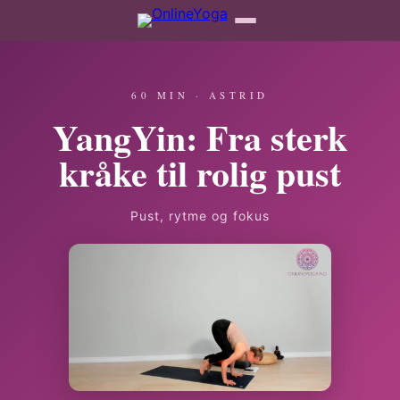
60 MIN · ASTRID
YangYin: Fra sterk
kråke til rolig pust
Pust, rytme og fokus