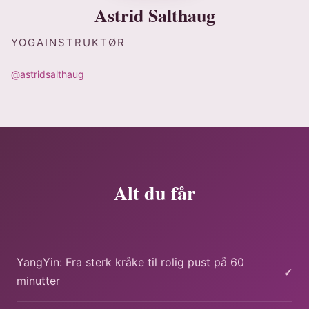
Astrid Salthaug
YOGAINSTRUKTØR
@astridsalthaug
Alt du får
YangYin: Fra sterk kråke til rolig pust på 60
✓
minutter