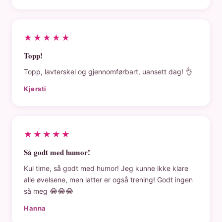
★★★★★
Topp!
Topp, lavterskel og gjennomførbart, uansett dag! 👌
Kjersti
★★★★★
Så godt med humor!
Kul time, så godt med humor! Jeg kunne ikke klare
alle øvelsene, men latter er også trening! Godt ingen
så meg 😂😂😂
Hanna