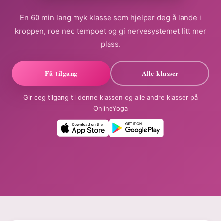
En 60 min lang myk klasse som hjelper deg å lande i
kroppen, roe ned tempoet og gi nervesystemet litt mer
plass.
Få tilgang
Alle klasser
Gir deg tilgang til denne klassen og alle andre klasser på
OnlineYoga