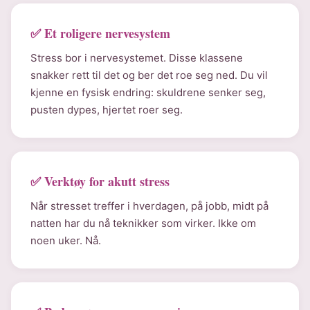
✅ Et roligere nervesystem
Stress bor i nervesystemet. Disse klassene
snakker rett til det og ber det roe seg ned. Du vil
kjenne en fysisk endring: skuldrene senker seg,
pusten dypes, hjertet roer seg.
✅ Verktøy for akutt stress
Når stresset treffer i hverdagen, på jobb, midt på
natten har du nå teknikker som virker. Ikke om
noen uker. Nå.