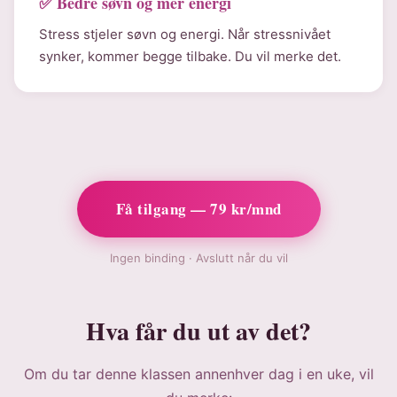
✅ Bedre søvn og mer energi
Stress stjeler søvn og energi. Når stressnivået
synker, kommer begge tilbake. Du vil merke det.
Få tilgang — 79 kr/mnd
Ingen binding · Avslutt når du vil
Hva får du ut av det?
Om du tar denne klassen annenhver dag i en uke, vil