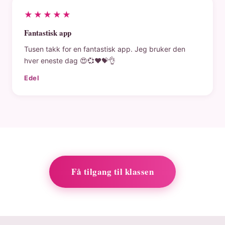
★★★★★
Fantastisk app
Tusen takk for en fantastisk app. Jeg bruker den
hver eneste dag 😍💞❤️💝👌
Edel
Få tilgang til klassen