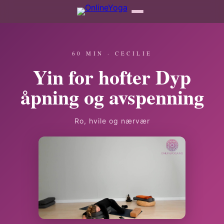
60 MIN · CECILIE
Yin for hofter Dyp
åpning og avspenning
Ro, hvile og nærvær