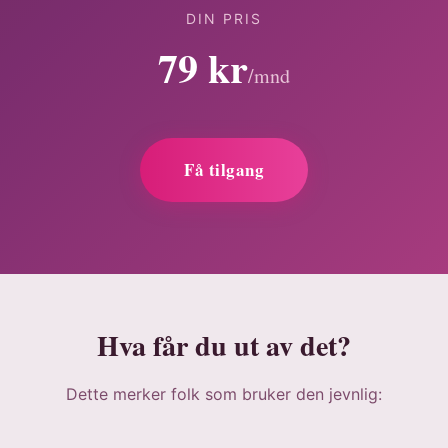
DIN PRIS
79 kr
/mnd
Få tilgang
Hva får du ut av det?
Dette merker folk som bruker den jevnlig: