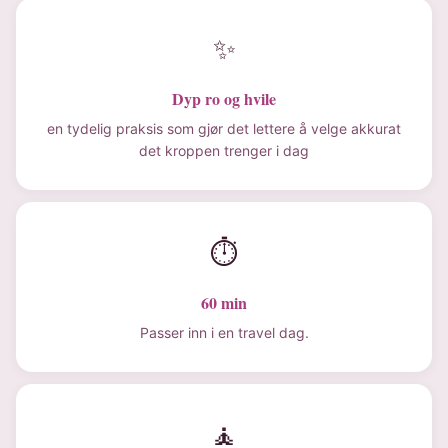
✨
Dyp ro og hvile
en tydelig praksis som gjør det lettere å velge akkurat
det kroppen trenger i dag
⏱
60 min
Passer inn i en travel dag.
🧘