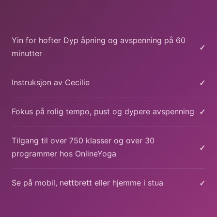
Yin for hofter Dyp åpning og avspenning på 60
✓
minutter
✓
Instruksjon av Cecilie
✓
Fokus på rolig tempo, pust og dypere avspenning
Tilgang til over 750 klasser og over 30
✓
programmer hos OnlineYoga
✓
Se på mobil, nettbrett eller hjemme i stua